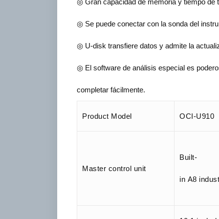
◎ Gran capacidad de memoria y tiempo de t
◎ Se puede conectar con la sonda del instrume
◎ U-disk transfiere datos y admite la actuali
◎ El software de análisis especial es podero
completar fácilmente.
Product Model
OCI-U910
Built-
Master control unit
in A8 indus