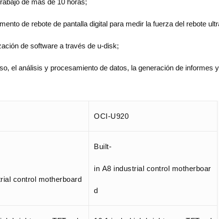
rabajo de más de 10 horas;
nto de rebote de pantalla digital para medir la fuerza del rebote ult
zación de software a través de u-disk;
so, el análisis y procesamiento de datos, la generación de informes 
OCI-U920
Built-
in A8 industrial control motherboar
trial control motherboard
d