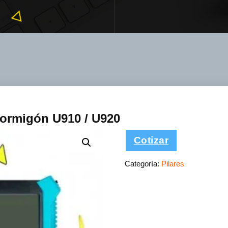
hormigón U910 / U920
Cotizar
Categoría:
Pilares