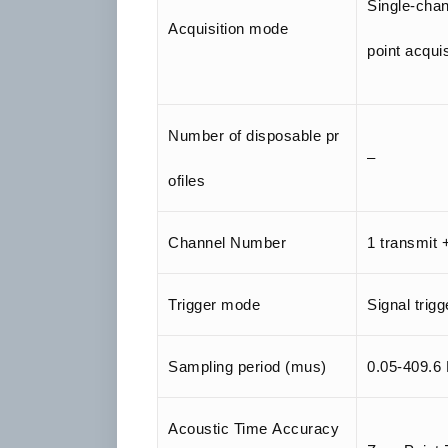
Single-chan
Acquisition mode
point acquis
Number of disposable pr
–
ofiles
Channel Number
1 transmit 
Trigger mode
Signal trigg
Sampling period (mus)
0.05-409.6 
Acoustic Time Accuracy