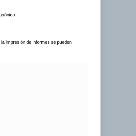
rasónico
y la impresión de informes se pueden