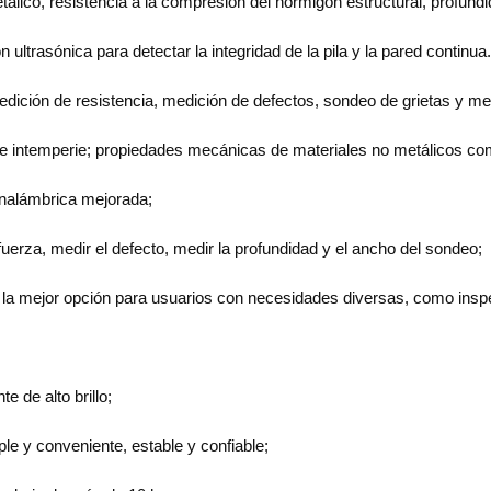
ico, resistencia a la compresión del hormigón estructural, profundida
ultrasónica para detectar la integridad de la pila y la pared continua
edición de resistencia, medición de defectos, sondeo de grietas y me
n de intemperie; propiedades mecánicas de materiales no metálicos 
inalámbrica mejorada;
fuerza, medir el defecto, medir la profundidad y el ancho del sondeo;
 la mejor opción para usuarios con necesidades diversas, como insp
 de alto brillo;
le y conveniente, estable y confiable;