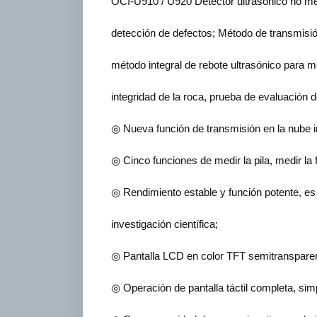
OCI-U910 / U920 Detector ultrasónico no metál
detección de defectos; Método de transmisión 
método integral de rebote ultrasónico para m
integridad de la roca, prueba de evaluació
◎ Nueva función de transmisión en la nube 
◎ Cinco funciones de medir la pila, medir la 
◎ Rendimiento estable y función potente, es
investigación científica;
◎ Pantalla LCD en color TFT semitransparente
◎ Operación de pantalla táctil completa, simp