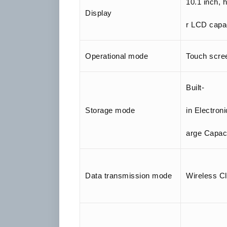
10.1 inch, 
Display
r LCD capa
Operational mode
Touch scre
Built-
Storage mode
in Electron
arge Capac
Data transmission mode
Wireless Cl