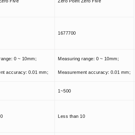
Zero Five
Zero Point Zero Five
1677700
range: 0 ~ 10mm;
Measuring range: 0 ~ 10mm;
t accuracy: 0.01 mm;
Measurement accuracy: 0.01 mm;
1~500
10
Less than 10