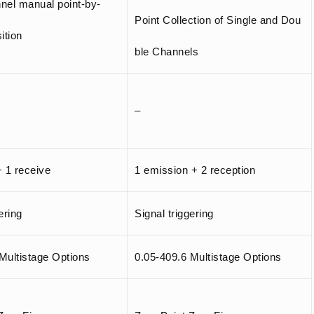
nel manual point-by-
Point Collection of Single and Dou
ition
ble Channels
–
+ 1 receive
1 emission + 2 reception
ering
Signal triggering
Multistage Options
0.05-409.6 Multistage Options