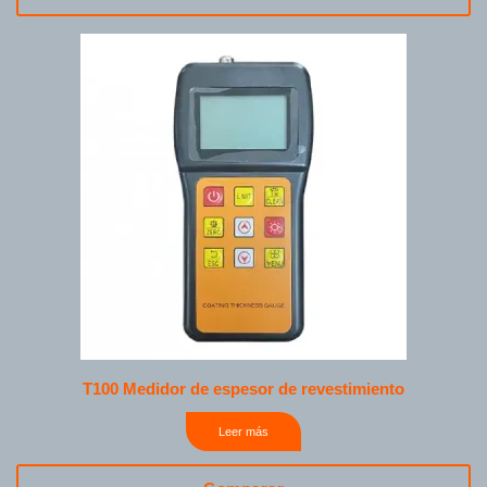
T100 Medidor de espesor de revestimiento
Leer más