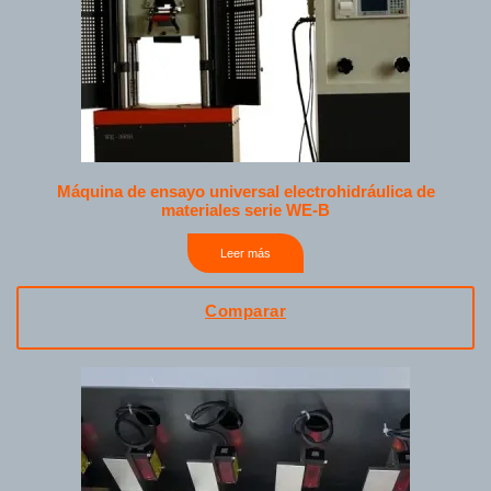
Máquina de ensayo universal electrohidráulica de
materiales serie WE-B
Leer más
Comparar