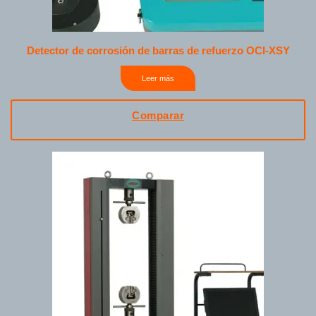
Detector de corrosión de barras de refuerzo OCI-XSY
Leer más
Comparar