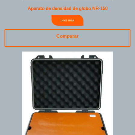
Aparato de densidad de globo NR-150
Leer más
Comparar