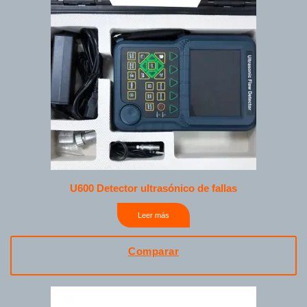
U600 Detector ultrasónico de fallas
Leer más
Comparar