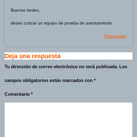
Buenas tardes,
deseo cotizar un equipo de prueba de asentamiento.
Responder
Deja una respuesta
Tu dirección de correo electrónico no será publicada.
Los
campos obligatorios están marcados con
*
Comentario
*