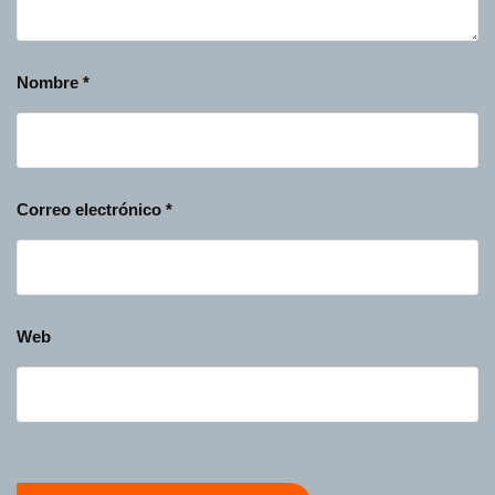
Nombre
*
Correo electrónico
*
Web