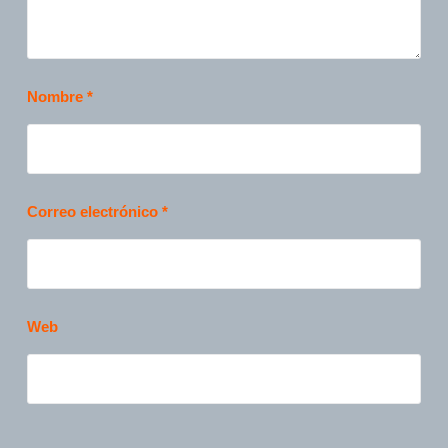
Nombre
*
Correo electrónico
*
Web