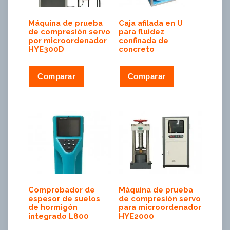
Máquina de prueba
Caja afilada en U
de compresión servo
para fluidez
por microordenador
confinada de
HYE300D
concreto
Comparar
Comparar
Comprobador de
Máquina de prueba
espesor de suelos
de compresión servo
de hormigón
para microordenador
integrado L800
HYE2000