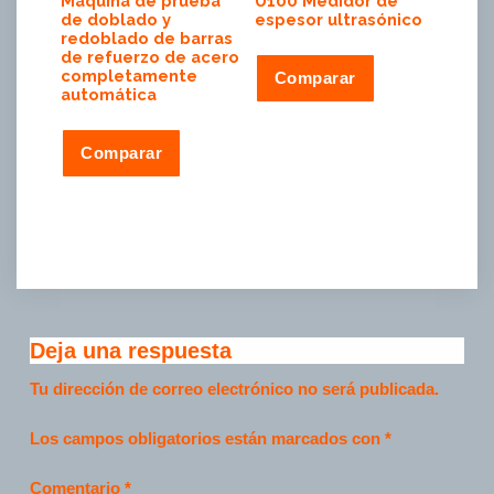
Máquina de prueba
U100 Medidor de
de doblado y
espesor ultrasónico
redoblado de barras
de refuerzo de acero
completamente
Comparar
automática
Comparar
Deja una respuesta
Tu dirección de correo electrónico no será publicada.
Los campos obligatorios están marcados con
*
Comentario
*