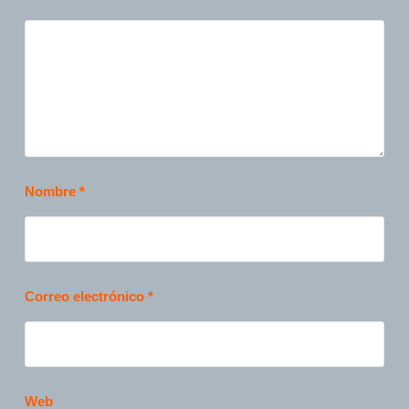
Nombre
*
Correo electrónico
*
Web