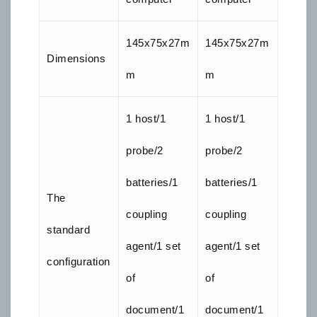
145x75x27m
145x75x27m
Dimensions
m
m
1 host/1
1 host/1
probe/2
probe/2
batteries/1
batteries/1
The
coupling
coupling
standard
agent/1 set
agent/1 set
configuration
of
of
document/1
document/1