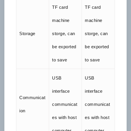
TF card
TF card
machine
machine
Storage
storge, can
storge, can
be exported
be exported
to save
to save
USB
USB
interface
interface
Communicat
communicat
communicat
ion
es with host
es with host
computer
computer