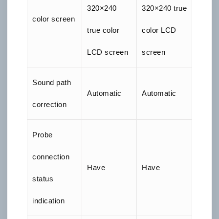
320×240
320×240 true
color screen
true color
color LCD
LCD screen
screen
Sound path
Automatic
Automatic
correction
Probe
connection
Have
Have
status
indication