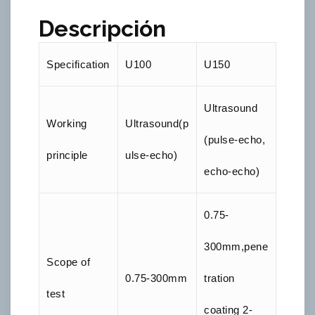
Descripción
Specification
U100
U150
Ultrasound
Working
Ultrasound(p
(pulse-echo,
principle
ulse-echo)
echo-echo)
0.75-
300mm,pene
Scope of
0.75-300mm
tration
test
coating 2-