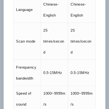
Chinese-
Chinese-
Language
English
English
25
25
Scan mode
times/secon
times/secon
d
d
Frenquency
0.5-15MHz
0.5-15MHz
bandwidth
Speed of
1000~9999m
1000~9999m
sound
/s
/s