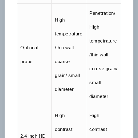
Penetration/
High
High
tempetrature
tempetrature
Optional
/thin wall
/thin wall
probe
coarse
coarse grain/
grain/ small
small
diameter
diameter
High
High
contrast
contrast
2.4 inch HD