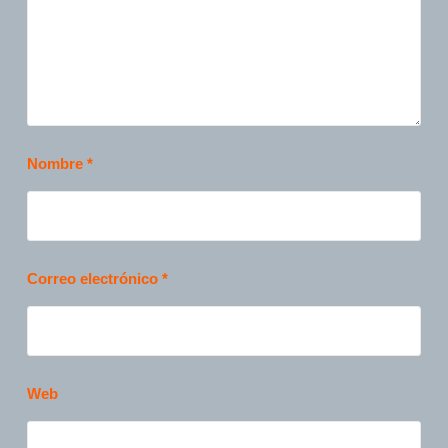
Nombre
*
Correo electrónico
*
Web